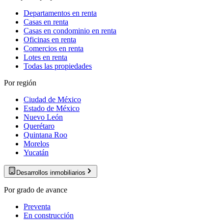
Departamentos en renta
Casas en renta
Casas en condominio en renta
Oficinas en renta
Comercios en renta
Lotes en renta
Todas las propiedades
Por región
Ciudad de México
Estado de México
Nuevo León
Querétaro
Quintana Roo
Morelos
Yucatán
Desarrollos inmobiliarios
Por grado de avance
Preventa
En construcción