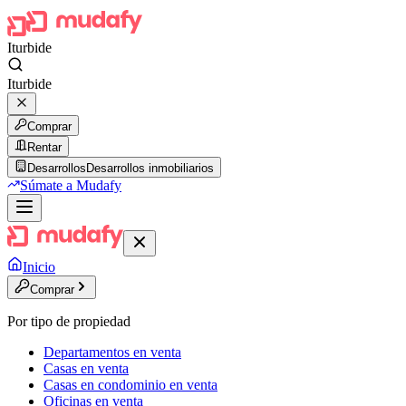
Iturbide
Iturbide
Comprar
Rentar
Desarrollos
Desarrollos inmobiliarios
Súmate a Mudafy
Inicio
Comprar
Por tipo de propiedad
Departamentos en venta
Casas en venta
Casas en condominio en venta
Oficinas en venta