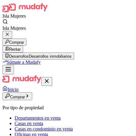
Isla Mujeres
Isla Mujeres
Comprar
Rentar
Desarrollos
Desarrollos inmobiliarios
Súmate a Mudafy
Inicio
Comprar
Por tipo de propiedad
Departamentos en venta
Casas en venta
Casas en condominio en venta
Oficinas en venta