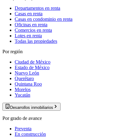
Departamentos en renta
Casas en renta
Casas en condominio en renta
Oficinas en renta
Comercios en renta
Lotes en renta
Todas las propiedades
Por región
Ciudad de México
Estado de México
Nuevo León
Querétaro
Quintana Roo
Morelos
Yucatán
Desarrollos inmobiliarios
Por grado de avance
Preventa
En construcción