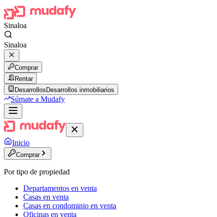
Sinaloa
Sinaloa
Comprar
Rentar
Desarrollos
Desarrollos inmobiliarios
Súmate a Mudafy
Inicio
Comprar
Por tipo de propiedad
Departamentos en venta
Casas en venta
Casas en condominio en venta
Oficinas en venta