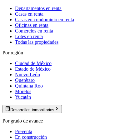
Departamentos en renta
Casas en renta
Casas en condominio en renta
Oficinas en renta
Comercios en renta
Lotes en renta
Todas las propiedades
Por región
Ciudad de México
Estado de México
Nuevo León
Querétaro
Quintana Roo
Morelos
Yucatán
Desarrollos inmobiliarios
Por grado de avance
Preventa
En construcción