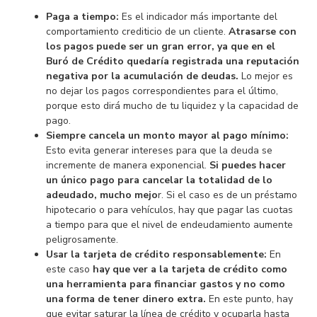
Paga a tiempo:
Es el indicador más importante del
comportamiento crediticio de un cliente.
Atrasarse con
los pagos puede ser un gran error, ya que en el
Buró de Crédito quedaría registrada una reputación
negativa por la acumulación de deudas.
Lo mejor es
no dejar los pagos correspondientes para el último,
porque esto dirá mucho de tu liquidez y la capacidad de
pago.
Siempre cancela un monto mayor al pago mínimo:
Esto evita generar intereses para que la deuda se
incremente de manera exponencial.
Si puedes hacer
un único pago para cancelar la totalidad de lo
adeudado, mucho mejo
r. Si el caso es de un préstamo
hipotecario o para vehículos, hay que pagar las cuotas
a tiempo para que el nivel de endeudamiento aumente
peligrosamente.
Usar la tarjeta de crédito responsablemente:
En
este caso
hay que ver a la tarjeta de crédito como
una herramienta para financiar gastos y no como
una forma de tener dinero extra.
En este punto, hay
que evitar saturar la línea de crédito y ocuparla hasta