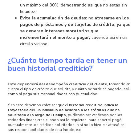
un máximo del 30%, demostrando así que no estás sin
liquidez.
Evita la acumulación de deudas:
no
atrasarse en los
pagos de préstamos y de tarjetas de crédito, ya que
se generan intereses moratorios que
incrementarán el monto a pagar,
cayendo así en un
círculo vicioso.
¿Cuánto tiempo tarda en tener un
buen historial crediticio?
Esto dependerá del desempeño crediticio del cliente
, tomando en
cuenta el tipo de crédito que solicite, y cuánto se tarde en pagarlo, así
como si paga sus mensualidades con puntualidad.
Y en esto debemos enfatizar que el
historial crediticio indica la
trayectoria del un individuo de acuerdo a los créditos que ha
solicitado a lo largo del tiempo,
pudiendo ser verificado por las
entidades financieras cuando así lo requieran, para saber si pagó
puntualmente los créditos solicitados, o si no lo hizo, se atrasó en
sus responsabilidades de esta índole, etc.