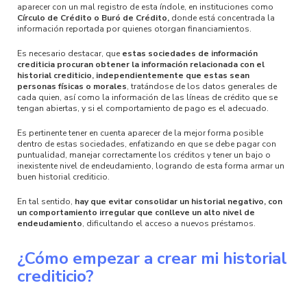
aparecer con un mal registro de esta índole, en instituciones como
Círculo de Crédito o Buró de Crédito,
donde está concentrada la
información reportada por quienes otorgan financiamientos.
Es necesario destacar, que
estas sociedades de información
crediticia procuran obtener la información relacionada con el
historial crediticio, independientemente que estas sean
personas físicas o morales
, tratándose de los datos generales de
cada quien, así como la información de las líneas de crédito que se
tengan abiertas, y si el comportamiento de pago es el adecuado.
Es pertinente tener en cuenta aparecer de la mejor forma posible
dentro de estas sociedades, enfatizando en que se debe pagar con
puntualidad, manejar correctamente los créditos y tener un bajo o
inexistente nivel de endeudamiento, logrando de esta forma armar un
buen historial crediticio.
En tal sentido,
hay que evitar consolidar un historial negativo, con
un comportamiento irregular que conlleve un alto nivel de
endeudamiento
, dificultando el acceso a nuevos préstamos.
¿Cómo empezar a crear mi historial
crediticio?