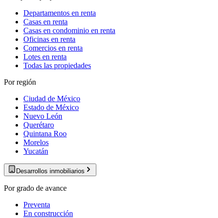
Departamentos en renta
Casas en renta
Casas en condominio en renta
Oficinas en renta
Comercios en renta
Lotes en renta
Todas las propiedades
Por región
Ciudad de México
Estado de México
Nuevo León
Querétaro
Quintana Roo
Morelos
Yucatán
Desarrollos inmobiliarios
Por grado de avance
Preventa
En construcción