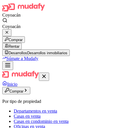
Coyoacán
Coyoacán
Comprar
Rentar
Desarrollos
Desarrollos inmobiliarios
Súmate a Mudafy
Inicio
Comprar
Por tipo de propiedad
Departamentos en venta
Casas en venta
Casas en condominio en venta
Oficinas en venta