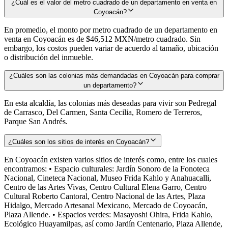
¿Cuál es el valor del metro cuadrado de un departamento en venta en
Coyoacán?
En promedio, el monto por metro cuadrado de un departamento en
venta en Coyoacán es de $46,512 MXN/metro cuadrado. Sin
embargo, los costos pueden variar de acuerdo al tamaño, ubicación
o distribución del inmueble.
¿Cuáles son las colonias más demandadas en Coyoacán para comprar
un departamento?
En esta alcaldía, las colonias más deseadas para vivir son Pedregal
de Carrasco, Del Carmen, Santa Cecilia, Romero de Terreros,
Parque San Andrés.
¿Cuáles son los sitios de interés en Coyoacán?
En Coyoacán existen varios sitios de interés como, entre los cuales
encontramos: • Espacio culturales: Jardín Sonoro de la Fonoteca
Nacional, Cineteca Nacional, Museo Frida Kahlo y Anahuacalli,
Centro de las Artes Vivas, Centro Cultural Elena Garro, Centro
Cultural Roberto Cantoral, Centro Nacional de las Artes, Plaza
Hidalgo, Mercado Artesanal Mexicano, Mercado de Coyoacán,
Plaza Allende. • Espacios verdes: Masayoshi Ohira, Frida Kahlo,
Ecológico Huayamilpas, así como Jardín Centenario, Plaza Allende,