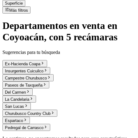
Superficie
Más filtros
Departamentos
en
venta
en
Coyoacán, con 5 recámaras
Sugerencias para tu búsqueda
Ex-Hacienda Coapa
Insurgentes Cuicuilco
Campestre Churubusco
Paseos de Taxqueña
Del Carmen
La Candelaria
San Lucas
Churubusco Country Club
Espartaco
Pedregal de Carrasco