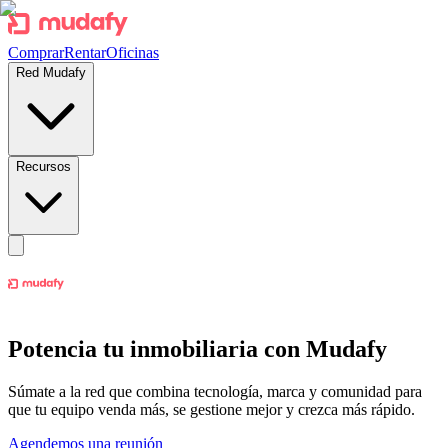
Comprar
Rentar
Oficinas
Red Mudafy
Recursos
Potencia tu inmobiliaria con
Mudafy
Súmate a la red que combina tecnología, marca y comunidad para
que tu equipo venda más, se gestione mejor y crezca más rápido.
Agendemos una reunión