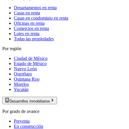
Departamentos en renta
Casas en renta
Casas en condominio en renta
Oficinas en renta
Comercios en renta
Lotes en renta
Todas las propiedades
Por región
Ciudad de México
Estado de México
Nuevo León
Querétaro
Quintana Roo
Morelos
Yucatán
Desarrollos inmobiliarios
Por grado de avance
Preventa
En construcción