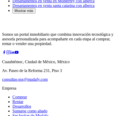
Departamentos en venta en Monterrey con alberca
Departamentos en venta santa catarina con alberca
Mostrar más
Somos un portal inmobiliario que combina innovación tecnológica y
asesoría personalizada para acompañarte en cada etapa al comprar,
rentar o vender una propiedad.
Cuauhtémoc, Ciudad de México, México
Av. Paseo de la Reforma 231, Piso 3
consultas-mx@mudafy.com
Empresa
Comprar
Rentar
Desarrollos
Sumarse como aliado
Ser broker de Mudafy