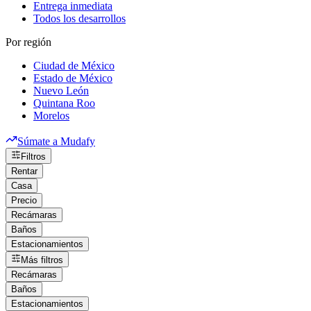
Entrega inmediata
Todos los desarrollos
Por región
Ciudad de México
Estado de México
Nuevo León
Quintana Roo
Morelos
Súmate a Mudafy
Filtros
Rentar
Casa
Precio
Recámaras
Baños
Estacionamientos
Más filtros
Recámaras
Baños
Estacionamientos