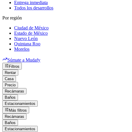
Entrega inmediata
Todos los desarrollos
Por región
Ciudad de México
Estado de México
Nuevo León
Quintana Roo
Morelos
Súmate a Mudafy
Filtros
Rentar
Casa
Precio
Recámaras
Baños
Estacionamientos
Más filtros
Recámaras
Baños
Estacionamientos