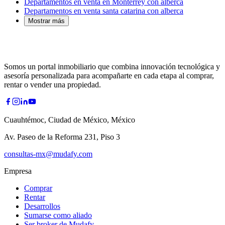
Departamentos en venta en Monterrey con alberca
Departamentos en venta santa catarina con alberca
Mostrar más
Somos un portal inmobiliario que combina innovación tecnológica y
asesoría personalizada para acompañarte en cada etapa al comprar,
rentar o vender una propiedad.
Cuauhtémoc, Ciudad de México, México
Av. Paseo de la Reforma 231, Piso 3
consultas-mx@mudafy.com
Empresa
Comprar
Rentar
Desarrollos
Sumarse como aliado
Ser broker de Mudafy