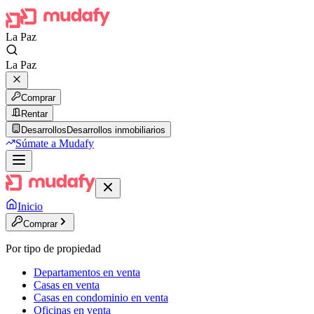
La Paz
La Paz
Comprar
Rentar
Desarrollos
Desarrollos inmobiliarios
Súmate a Mudafy
Inicio
Comprar
Por tipo de propiedad
Departamentos en venta
Casas en venta
Casas en condominio en venta
Oficinas en venta