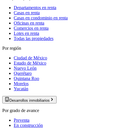
Departamentos en renta
Casas en renta
Casas en condominio en renta
Oficinas en renta
Comercios en renta
Lotes en renta
Todas las propiedades
Por región
Ciudad de México
Estado de México
Nuevo León
Querétaro
Quintana Roo
Morelos
Yucatán
Desarrollos inmobiliarios
Por grado de avance
Preventa
En construcción