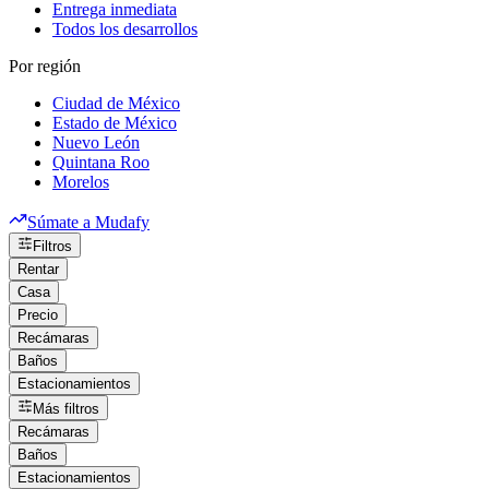
Entrega inmediata
Todos los desarrollos
Por región
Ciudad de México
Estado de México
Nuevo León
Quintana Roo
Morelos
Súmate a Mudafy
Filtros
Rentar
Casa
Precio
Recámaras
Baños
Estacionamientos
Más filtros
Recámaras
Baños
Estacionamientos