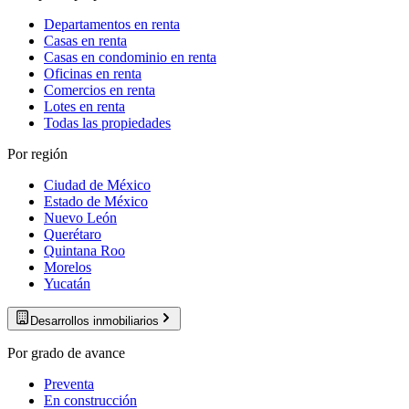
Departamentos en renta
Casas en renta
Casas en condominio en renta
Oficinas en renta
Comercios en renta
Lotes en renta
Todas las propiedades
Por región
Ciudad de México
Estado de México
Nuevo León
Querétaro
Quintana Roo
Morelos
Yucatán
Desarrollos inmobiliarios
Por grado de avance
Preventa
En construcción