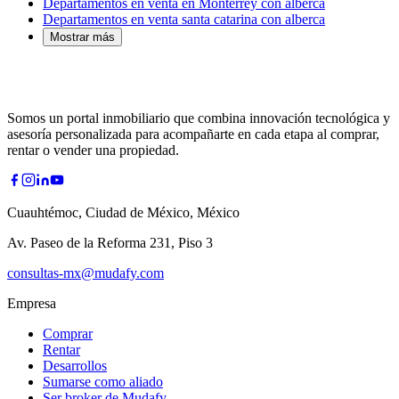
Departamentos en venta en Monterrey con alberca
Departamentos en venta santa catarina con alberca
Mostrar más
Somos un portal inmobiliario que combina innovación tecnológica y
asesoría personalizada para acompañarte en cada etapa al comprar,
rentar o vender una propiedad.
Cuauhtémoc, Ciudad de México, México
Av. Paseo de la Reforma 231, Piso 3
consultas-mx@mudafy.com
Empresa
Comprar
Rentar
Desarrollos
Sumarse como aliado
Ser broker de Mudafy