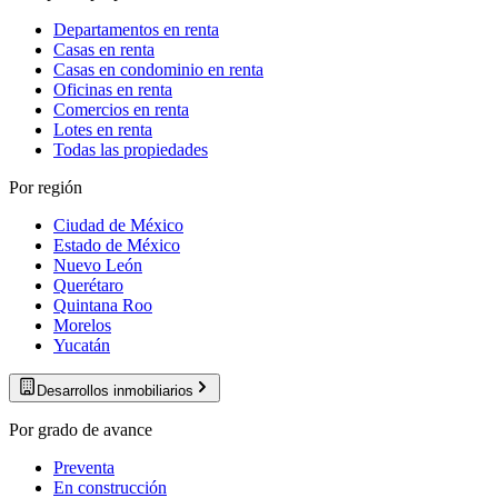
Departamentos en renta
Casas en renta
Casas en condominio en renta
Oficinas en renta
Comercios en renta
Lotes en renta
Todas las propiedades
Por región
Ciudad de México
Estado de México
Nuevo León
Querétaro
Quintana Roo
Morelos
Yucatán
Desarrollos inmobiliarios
Por grado de avance
Preventa
En construcción