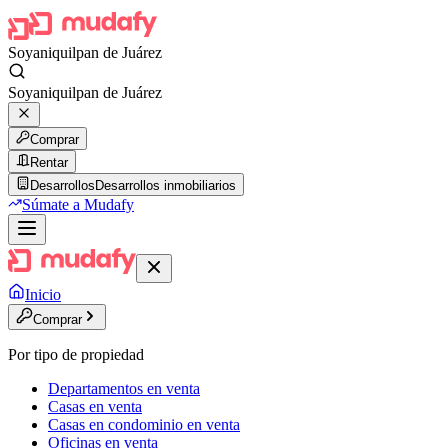
Soyaniquilpan de Juárez
Soyaniquilpan de Juárez
Comprar
Rentar
Desarrollos
Desarrollos inmobiliarios
Súmate a Mudafy
Inicio
Comprar
Por tipo de propiedad
Departamentos en venta
Casas en venta
Casas en condominio en venta
Oficinas en venta