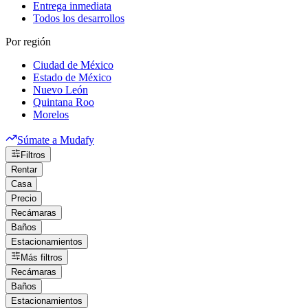
Entrega inmediata
Todos los desarrollos
Por región
Ciudad de México
Estado de México
Nuevo León
Quintana Roo
Morelos
Súmate a Mudafy
Filtros
Rentar
Casa
Precio
Recámaras
Baños
Estacionamientos
Más filtros
Recámaras
Baños
Estacionamientos