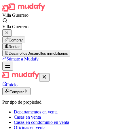
Villa Guerrero
Villa Guerrero
Comprar
Rentar
Desarrollos
Desarrollos inmobiliarios
Súmate a Mudafy
Inicio
Comprar
Por tipo de propiedad
Departamentos en venta
Casas en venta
Casas en condominio en venta
Oficinas en venta