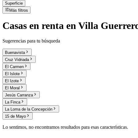
Superficie
Más filtros
Casas
en
renta
en Villa Guerrer
Sugerencias para tu búsqueda
Buenavista
Cruz Vidriada
El Carmen
El Islote
El Izote
El Moral
Jesús Carranza
La Finca
La Loma de la Concepción
15 de Mayo
Lo sentimos, no encontramos resultados para esas características.