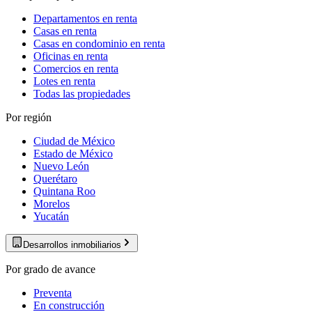
Departamentos en renta
Casas en renta
Casas en condominio en renta
Oficinas en renta
Comercios en renta
Lotes en renta
Todas las propiedades
Por región
Ciudad de México
Estado de México
Nuevo León
Querétaro
Quintana Roo
Morelos
Yucatán
Desarrollos inmobiliarios
Por grado de avance
Preventa
En construcción