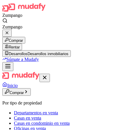
Zumpango
Zumpango
Comprar
Rentar
Desarrollos
Desarrollos inmobiliarios
Súmate a Mudafy
Inicio
Comprar
Por tipo de propiedad
Departamentos en venta
Casas en venta
Casas en condominio en venta
Oficinas en venta