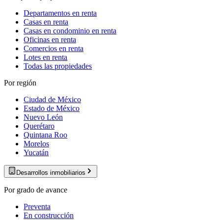
Departamentos en renta
Casas en renta
Casas en condominio en renta
Oficinas en renta
Comercios en renta
Lotes en renta
Todas las propiedades
Por región
Ciudad de México
Estado de México
Nuevo León
Querétaro
Quintana Roo
Morelos
Yucatán
Desarrollos inmobiliarios
Por grado de avance
Preventa
En construcción