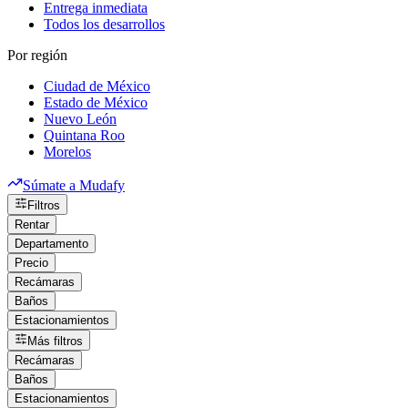
Entrega inmediata
Todos los desarrollos
Por región
Ciudad de México
Estado de México
Nuevo León
Quintana Roo
Morelos
Súmate a Mudafy
Filtros
Rentar
Departamento
Precio
Recámaras
Baños
Estacionamientos
Más filtros
Recámaras
Baños
Estacionamientos