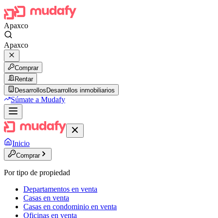
Apaxco
Apaxco
Comprar
Rentar
Desarrollos
Desarrollos inmobiliarios
Súmate a Mudafy
Inicio
Comprar
Por tipo de propiedad
Departamentos en venta
Casas en venta
Casas en condominio en venta
Oficinas en venta