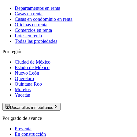
Departamentos en renta
Casas en renta
Casas en condominio en renta
Oficinas en renta
Comercios en renta
Lotes en renta
Todas las propiedades
Por región
Ciudad de México
Estado de México
Nuevo León
Querétaro
Quintana Roo
Morelos
Yucatán
Desarrollos inmobiliarios
Por grado de avance
Preventa
En construcción