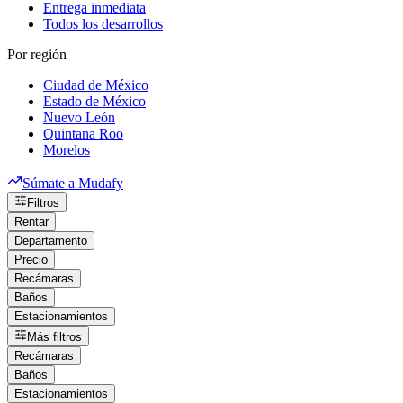
Entrega inmediata
Todos los desarrollos
Por región
Ciudad de México
Estado de México
Nuevo León
Quintana Roo
Morelos
Súmate a Mudafy
Filtros
Rentar
Departamento
Precio
Recámaras
Baños
Estacionamientos
Más filtros
Recámaras
Baños
Estacionamientos