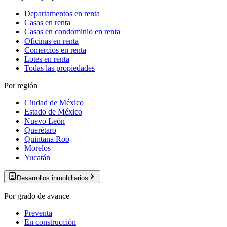
Departamentos en renta
Casas en renta
Casas en condominio en renta
Oficinas en renta
Comercios en renta
Lotes en renta
Todas las propiedades
Por región
Ciudad de México
Estado de México
Nuevo León
Querétaro
Quintana Roo
Morelos
Yucatán
Desarrollos inmobiliarios
Por grado de avance
Preventa
En construcción