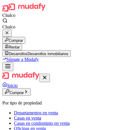
Chalco
Chalco
Comprar
Rentar
Desarrollos
Desarrollos inmobiliarios
Súmate a Mudafy
Inicio
Comprar
Por tipo de propiedad
Departamentos en venta
Casas en venta
Casas en condominio en venta
Oficinas en venta