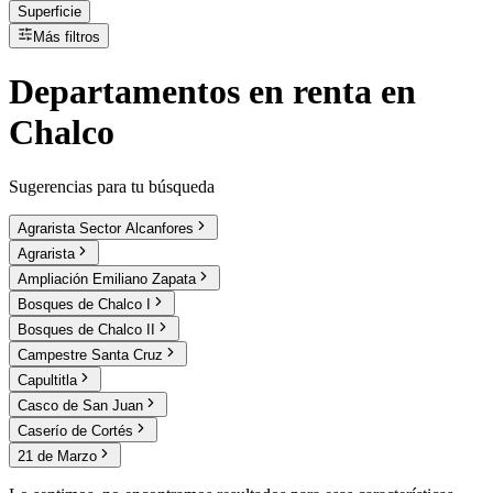
Superficie
Más filtros
Departamentos
en
renta
en
Chalco
Sugerencias para tu búsqueda
Agrarista Sector Alcanfores
Agrarista
Ampliación Emiliano Zapata
Bosques de Chalco I
Bosques de Chalco II
Campestre Santa Cruz
Capultitla
Casco de San Juan
Caserío de Cortés
21 de Marzo