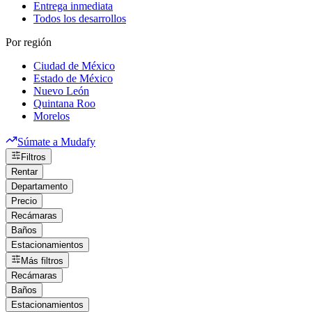
Entrega inmediata
Todos los desarrollos
Por región
Ciudad de México
Estado de México
Nuevo León
Quintana Roo
Morelos
Súmate a Mudafy
Filtros
Rentar
Departamento
Precio
Recámaras
Baños
Estacionamientos
Más filtros
Recámaras
Baños
Estacionamientos