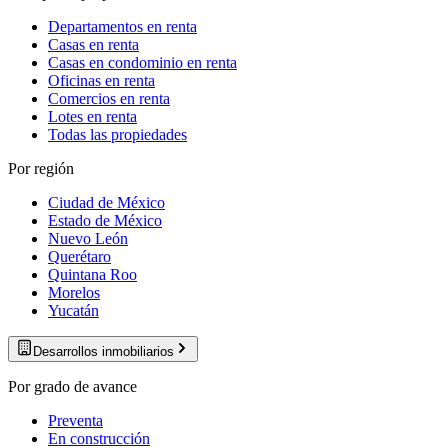
Departamentos en renta
Casas en renta
Casas en condominio en renta
Oficinas en renta
Comercios en renta
Lotes en renta
Todas las propiedades
Por región
Ciudad de México
Estado de México
Nuevo León
Querétaro
Quintana Roo
Morelos
Yucatán
Desarrollos inmobiliarios
Por grado de avance
Preventa
En construcción