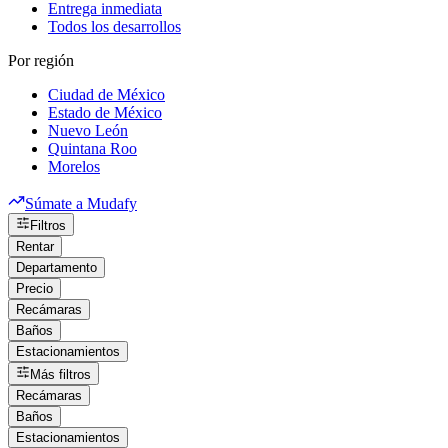
Entrega inmediata
Todos los desarrollos
Por región
Ciudad de México
Estado de México
Nuevo León
Quintana Roo
Morelos
Súmate a Mudafy
Filtros
Rentar
Departamento
Precio
Recámaras
Baños
Estacionamientos
Más filtros
Recámaras
Baños
Estacionamientos