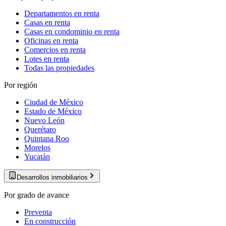
Departamentos en renta
Casas en renta
Casas en condominio en renta
Oficinas en renta
Comercios en renta
Lotes en renta
Todas las propiedades
Por región
Ciudad de México
Estado de México
Nuevo León
Querétaro
Quintana Roo
Morelos
Yucatán
Desarrollos inmobiliarios
Por grado de avance
Preventa
En construcción