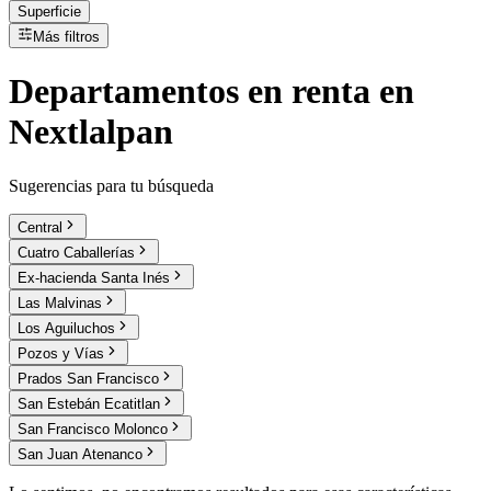
Superficie
Más filtros
Departamentos
en
renta
en
Nextlalpan
Sugerencias para tu búsqueda
Central
Cuatro Caballerías
Ex-hacienda Santa Inés
Las Malvinas
Los Aguiluchos
Pozos y Vías
Prados San Francisco
San Estebán Ecatitlan
San Francisco Molonco
San Juan Atenanco