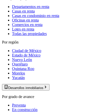
Departamentos en renta
Casas en renta
Casas en condominio en renta
Oficinas en renta
Comercios en renta
Lotes en renta
Todas las propiedades
Por región
Ciudad de México
Estado de México
Nuevo León
Querétaro
Quintana Roo
Morelos
Yucatán
Desarrollos inmobiliarios
Por grado de avance
Preventa
En construcción