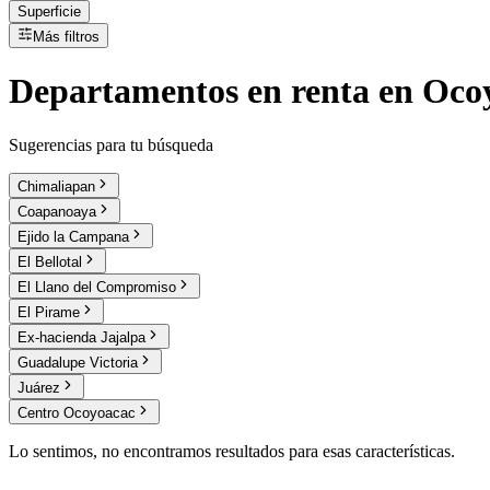
Superficie
Más filtros
Departamentos
en
renta
en Oco
Sugerencias para tu búsqueda
Chimaliapan
Coapanoaya
Ejido la Campana
El Bellotal
El Llano del Compromiso
El Pirame
Ex-hacienda Jajalpa
Guadalupe Victoria
Juárez
Centro Ocoyoacac
Lo sentimos, no encontramos resultados para esas características.