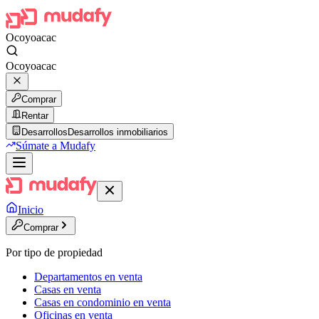
Ocoyoacac
Ocoyoacac
Comprar
Rentar
Desarrollos
Desarrollos inmobiliarios
Súmate a Mudafy
Inicio
Comprar
Por tipo de propiedad
Departamentos en venta
Casas en venta
Casas en condominio en venta
Oficinas en venta