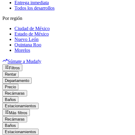
Entrega inmediata
Todos los desarrollos
Por región
Ciudad de México
Estado de México
Nuevo León
Quintana Roo
Morelos
Súmate a Mudafy
Filtros
Rentar
Departamento
Precio
Recámaras
Baños
Estacionamientos
Más filtros
Recámaras
Baños
Estacionamientos