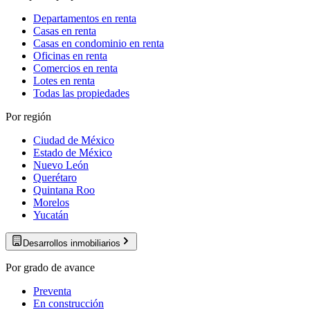
Departamentos en renta
Casas en renta
Casas en condominio en renta
Oficinas en renta
Comercios en renta
Lotes en renta
Todas las propiedades
Por región
Ciudad de México
Estado de México
Nuevo León
Querétaro
Quintana Roo
Morelos
Yucatán
Desarrollos inmobiliarios
Por grado de avance
Preventa
En construcción