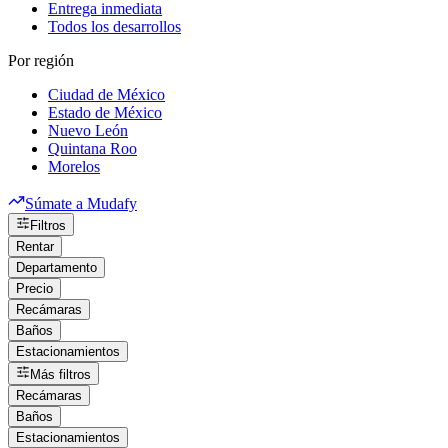
Entrega inmediata
Todos los desarrollos
Por región
Ciudad de México
Estado de México
Nuevo León
Quintana Roo
Morelos
Súmate a Mudafy
Filtros
Rentar
Departamento
Precio
Recámaras
Baños
Estacionamientos
Más filtros
Recámaras
Baños
Estacionamientos