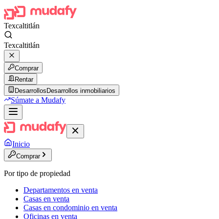
Texcaltitlán
Texcaltitlán
Comprar
Rentar
Desarrollos
Desarrollos inmobiliarios
Súmate a Mudafy
Inicio
Comprar
Por tipo de propiedad
Departamentos en venta
Casas en venta
Casas en condominio en venta
Oficinas en venta