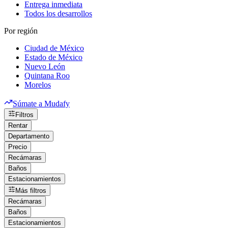
Entrega inmediata
Todos los desarrollos
Por región
Ciudad de México
Estado de México
Nuevo León
Quintana Roo
Morelos
Súmate a Mudafy
Filtros
Rentar
Departamento
Precio
Recámaras
Baños
Estacionamientos
Más filtros
Recámaras
Baños
Estacionamientos