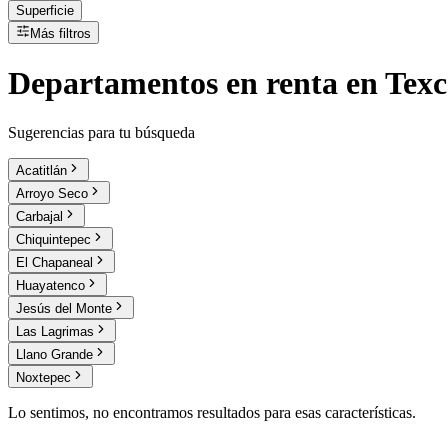
Superficie
Más filtros
Departamentos
en
renta
en Texc
Sugerencias para tu búsqueda
Acatitlán
Arroyo Seco
Carbajal
Chiquintepec
El Chapaneal
Huayatenco
Jesús del Monte
Las Lagrimas
Llano Grande
Noxtepec
Lo sentimos, no encontramos resultados para esas características.