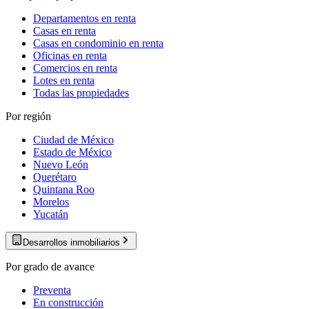
Departamentos en renta
Casas en renta
Casas en condominio en renta
Oficinas en renta
Comercios en renta
Lotes en renta
Todas las propiedades
Por región
Ciudad de México
Estado de México
Nuevo León
Querétaro
Quintana Roo
Morelos
Yucatán
Desarrollos inmobiliarios
Por grado de avance
Preventa
En construcción