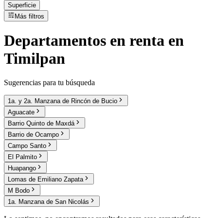
Superficie
Más filtros
Departamentos
en
renta
en
Timilpan
Sugerencias para tu búsqueda
1a. y 2a. Manzana de Rincón de Bucio
Aguacate
Barrio Quinto de Maxdá
Barrio de Ocampo
Campo Santo
El Palmito
Huapango
Lomas de Emiliano Zapata
M Bodo
1a. Manzana de San Nicolás