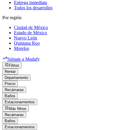
Entrega inmediata
Todos los desarrollos
Por región
Ciudad de México
Estado de México
Nuevo León
Quintana Roo
Morelos
Súmate a Mudafy
Filtros
Rentar
Departamento
Precio
Recámaras
Baños
Estacionamientos
Más filtros
Recámaras
Baños
Estacionamientos