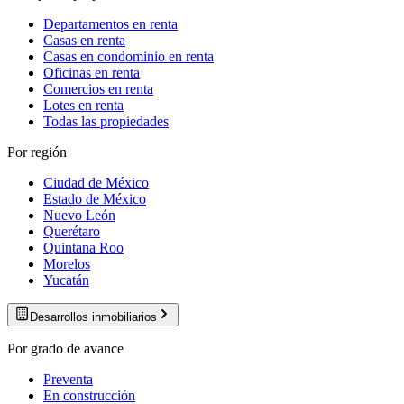
Departamentos en renta
Casas en renta
Casas en condominio en renta
Oficinas en renta
Comercios en renta
Lotes en renta
Todas las propiedades
Por región
Ciudad de México
Estado de México
Nuevo León
Querétaro
Quintana Roo
Morelos
Yucatán
Desarrollos inmobiliarios
Por grado de avance
Preventa
En construcción