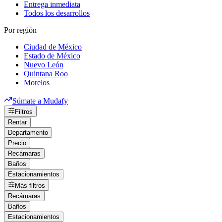
Entrega inmediata
Todos los desarrollos
Por región
Ciudad de México
Estado de México
Nuevo León
Quintana Roo
Morelos
Súmate a Mudafy
Filtros
Rentar
Departamento
Precio
Recámaras
Baños
Estacionamientos
Más filtros
Recámaras
Baños
Estacionamientos