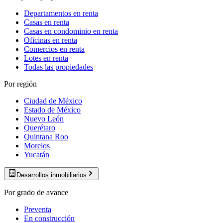
Departamentos en renta
Casas en renta
Casas en condominio en renta
Oficinas en renta
Comercios en renta
Lotes en renta
Todas las propiedades
Por región
Ciudad de México
Estado de México
Nuevo León
Querétaro
Quintana Roo
Morelos
Yucatán
Desarrollos inmobiliarios
Por grado de avance
Preventa
En construcción