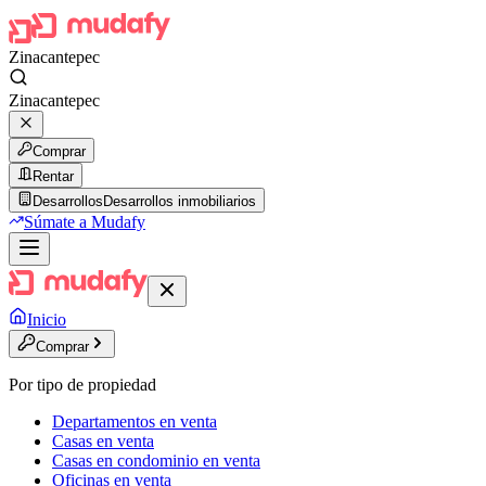
Zinacantepec
Zinacantepec
Comprar
Rentar
Desarrollos
Desarrollos inmobiliarios
Súmate a Mudafy
Inicio
Comprar
Por tipo de propiedad
Departamentos en venta
Casas en venta
Casas en condominio en venta
Oficinas en venta