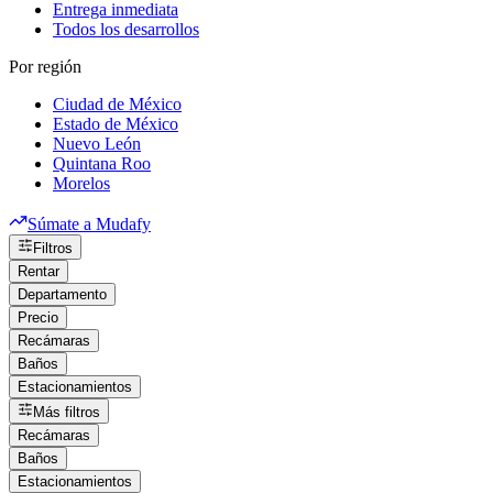
Entrega inmediata
Todos los desarrollos
Por región
Ciudad de México
Estado de México
Nuevo León
Quintana Roo
Morelos
Súmate a Mudafy
Filtros
Rentar
Departamento
Precio
Recámaras
Baños
Estacionamientos
Más filtros
Recámaras
Baños
Estacionamientos