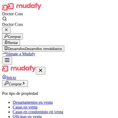
Doctor Coss
Doctor Coss
Comprar
Rentar
Desarrollos
Desarrollos inmobiliarios
Súmate a Mudafy
Inicio
Comprar
Por tipo de propiedad
Departamentos en venta
Casas en venta
Casas en condominio en venta
Oficinas en venta