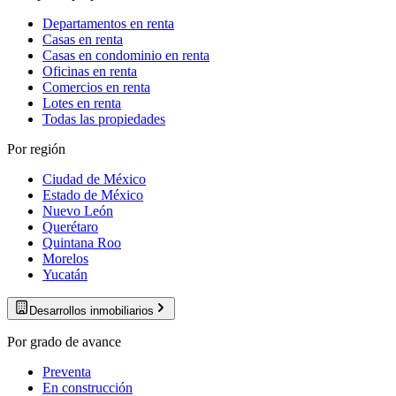
Departamentos en renta
Casas en renta
Casas en condominio en renta
Oficinas en renta
Comercios en renta
Lotes en renta
Todas las propiedades
Por región
Ciudad de México
Estado de México
Nuevo León
Querétaro
Quintana Roo
Morelos
Yucatán
Desarrollos inmobiliarios
Por grado de avance
Preventa
En construcción