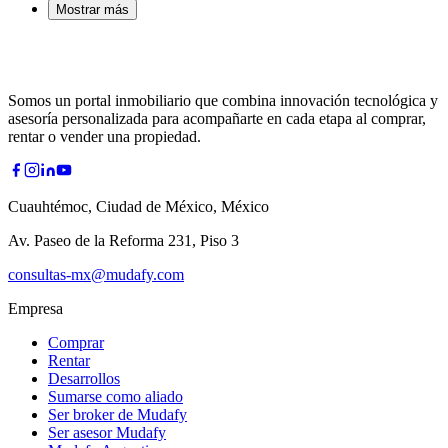
Mostrar más
Somos un portal inmobiliario que combina innovación tecnológica y
asesoría personalizada para acompañarte en cada etapa al comprar,
rentar o vender una propiedad.
Cuauhtémoc, Ciudad de México, México
Av. Paseo de la Reforma 231, Piso 3
consultas-mx@mudafy.com
Empresa
Comprar
Rentar
Desarrollos
Sumarse como aliado
Ser broker de Mudafy
Ser asesor Mudafy