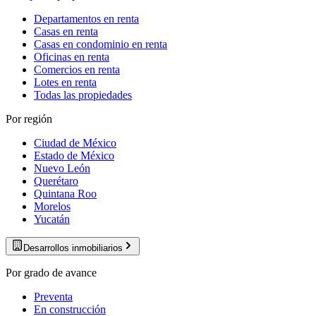
Departamentos en renta
Casas en renta
Casas en condominio en renta
Oficinas en renta
Comercios en renta
Lotes en renta
Todas las propiedades
Por región
Ciudad de México
Estado de México
Nuevo León
Querétaro
Quintana Roo
Morelos
Yucatán
Desarrollos inmobiliarios
Por grado de avance
Preventa
En construcción