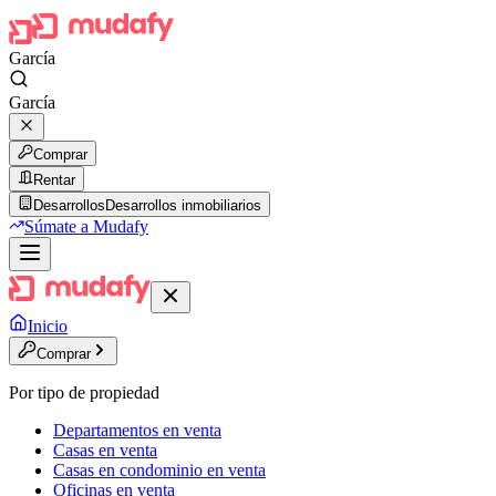
García
García
Comprar
Rentar
Desarrollos
Desarrollos inmobiliarios
Súmate a Mudafy
Inicio
Comprar
Por tipo de propiedad
Departamentos en venta
Casas en venta
Casas en condominio en venta
Oficinas en venta