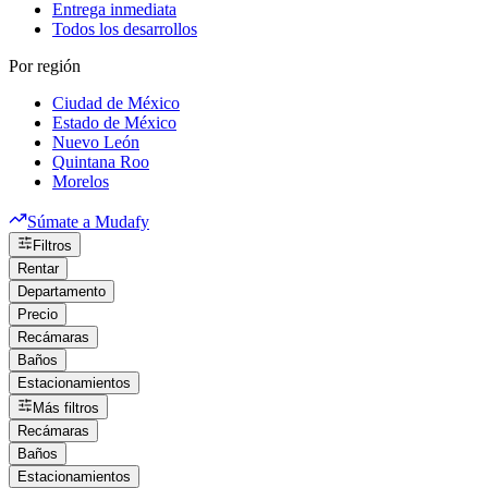
Entrega inmediata
Todos los desarrollos
Por región
Ciudad de México
Estado de México
Nuevo León
Quintana Roo
Morelos
Súmate a Mudafy
Filtros
Rentar
Departamento
Precio
Recámaras
Baños
Estacionamientos
Más filtros
Recámaras
Baños
Estacionamientos