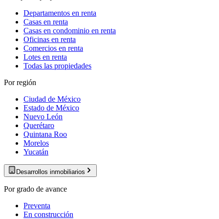
Departamentos en renta
Casas en renta
Casas en condominio en renta
Oficinas en renta
Comercios en renta
Lotes en renta
Todas las propiedades
Por región
Ciudad de México
Estado de México
Nuevo León
Querétaro
Quintana Roo
Morelos
Yucatán
Desarrollos inmobiliarios
Por grado de avance
Preventa
En construcción