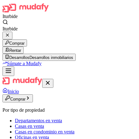
Iturbide
Iturbide
Comprar
Rentar
Desarrollos
Desarrollos inmobiliarios
Súmate a Mudafy
Inicio
Comprar
Por tipo de propiedad
Departamentos en venta
Casas en venta
Casas en condominio en venta
Oficinas en venta