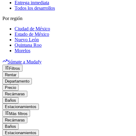
Entrega inmediata
Todos los desarrollos
Por región
Ciudad de México
Estado de México
Nuevo León
Quintana Roo
Morelos
Súmate a Mudafy
Filtros
Rentar
Departamento
Precio
Recámaras
Baños
Estacionamientos
Más filtros
Recámaras
Baños
Estacionamientos