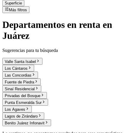
Superficie
Más filtros
Departamentos
en
renta
en
Juárez
Sugerencias para tu búsqueda
Valle Santa Isabel
Los Cántaros
Las Concordias
Fuente de Piedra
Sinaí Residencial
Privadas del Bosque
Punta Esmeralda Sur
Los Agaves
Lagos de Zirándaro
Benito Juárez Infonavit