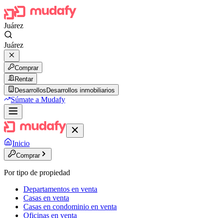
Juárez
Juárez
Comprar
Rentar
Desarrollos
Desarrollos inmobiliarios
Súmate a Mudafy
Inicio
Comprar
Por tipo de propiedad
Departamentos en venta
Casas en venta
Casas en condominio en venta
Oficinas en venta