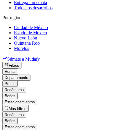
Entrega inmediata
Todos los desarrollos
Por región
Ciudad de México
Estado de México
Nuevo León
Quintana Roo
Morelos
Súmate a Mudafy
Filtros
Rentar
Departamento
Precio
Recámaras
Baños
Estacionamientos
Más filtros
Recámaras
Baños
Estacionamientos