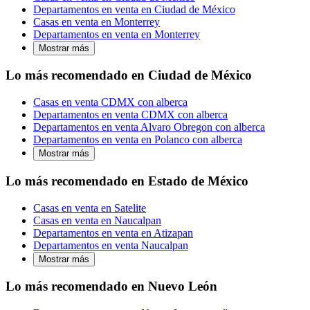
Departamentos en venta en Ciudad de México
Casas en venta en Monterrey
Departamentos en venta en Monterrey
Mostrar más
Lo más recomendado en Ciudad de México
Casas en venta CDMX con alberca
Departamentos en venta CDMX con alberca
Departamentos en venta Alvaro Obregon con alberca
Departamentos en venta en Polanco con alberca
Mostrar más
Lo más recomendado en Estado de México
Casas en venta en Satelite
Casas en venta en Naucalpan
Departamentos en venta en Atizapan
Departamentos en venta Naucalpan
Mostrar más
Lo más recomendado en Nuevo León