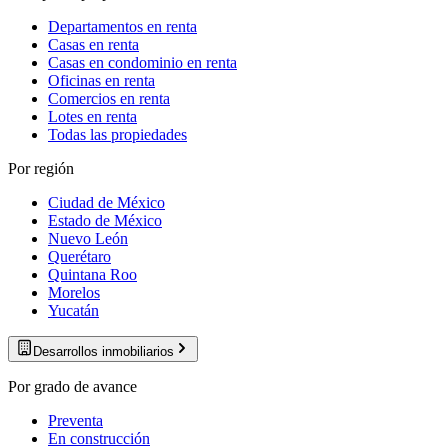
Departamentos en renta
Casas en renta
Casas en condominio en renta
Oficinas en renta
Comercios en renta
Lotes en renta
Todas las propiedades
Por región
Ciudad de México
Estado de México
Nuevo León
Querétaro
Quintana Roo
Morelos
Yucatán
Desarrollos inmobiliarios
Por grado de avance
Preventa
En construcción