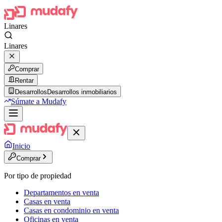
Linares
Linares
Comprar
Rentar
Desarrollos
Desarrollos inmobiliarios
Súmate a Mudafy
Inicio
Comprar
Por tipo de propiedad
Departamentos en venta
Casas en venta
Casas en condominio en venta
Oficinas en venta