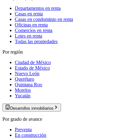
Departamentos en renta
Casas en renta
Casas en condominio en renta
Oficinas en renta
Comercios en renta
Lotes en renta
Todas las propiedades
Por región
Ciudad de México
Estado de México
Nuevo León
Querétaro
Quintana Roo
Morelos
Yucatán
Desarrollos inmobiliarios
Por grado de avance
Preventa
En construcción