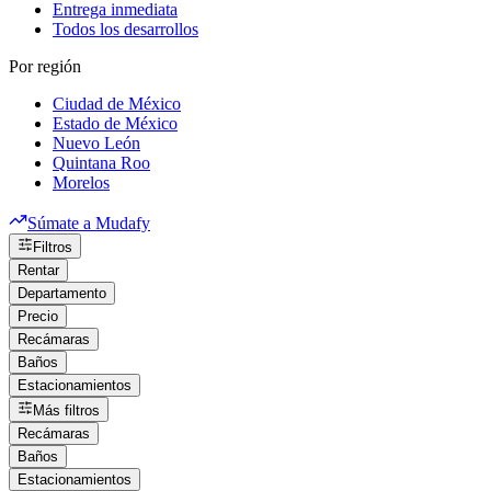
Entrega inmediata
Todos los desarrollos
Por región
Ciudad de México
Estado de México
Nuevo León
Quintana Roo
Morelos
Súmate a Mudafy
Filtros
Rentar
Departamento
Precio
Recámaras
Baños
Estacionamientos
Más filtros
Recámaras
Baños
Estacionamientos