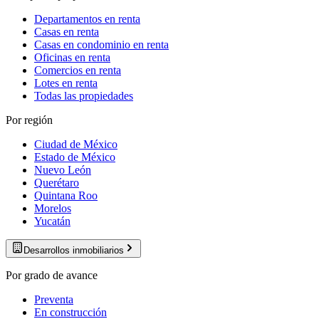
Departamentos en renta
Casas en renta
Casas en condominio en renta
Oficinas en renta
Comercios en renta
Lotes en renta
Todas las propiedades
Por región
Ciudad de México
Estado de México
Nuevo León
Querétaro
Quintana Roo
Morelos
Yucatán
Desarrollos inmobiliarios
Por grado de avance
Preventa
En construcción