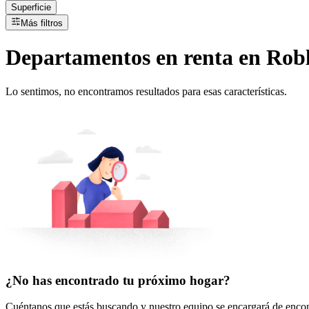
Superficie
Más filtros
Departamentos
en
renta
en Robl
Lo sentimos, no encontramos resultados para esas características.
¿No has encontrado tu próximo hogar?
Cuéntanos que estás buscando y nuestro equipo se encargará de encont