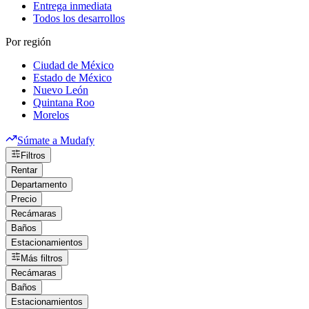
Entrega inmediata
Todos los desarrollos
Por región
Ciudad de México
Estado de México
Nuevo León
Quintana Roo
Morelos
Súmate a Mudafy
Filtros
Rentar
Departamento
Precio
Recámaras
Baños
Estacionamientos
Más filtros
Recámaras
Baños
Estacionamientos