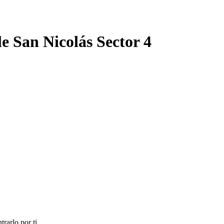
e San Nicolás Sector 4
rarlo por ti.