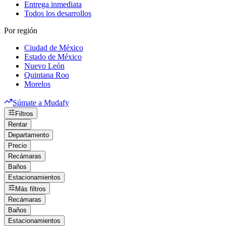
Entrega inmediata
Todos los desarrollos
Por región
Ciudad de México
Estado de México
Nuevo León
Quintana Roo
Morelos
Súmate a Mudafy
Filtros
Rentar
Departamento
Precio
Recámaras
Baños
Estacionamientos
Más filtros
Recámaras
Baños
Estacionamientos