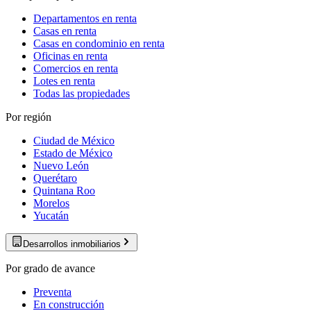
Departamentos en renta
Casas en renta
Casas en condominio en renta
Oficinas en renta
Comercios en renta
Lotes en renta
Todas las propiedades
Por región
Ciudad de México
Estado de México
Nuevo León
Querétaro
Quintana Roo
Morelos
Yucatán
Desarrollos inmobiliarios
Por grado de avance
Preventa
En construcción