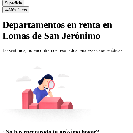
Superficie
Más filtros
Departamentos
en
renta
en
Lomas de San Jerónimo
Lo sentimos, no encontramos resultados para esas características.
¿No has encontrado tu próximo hogar?