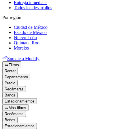
Entrega inmediata
Todos los desarrollos
Por región
Ciudad de México
Estado de México
Nuevo León
Quintana Roo
Morelos
Súmate a Mudafy
Filtros
Rentar
Departamento
Precio
Recámaras
Baños
Estacionamientos
Más filtros
Recámaras
Baños
Estacionamientos