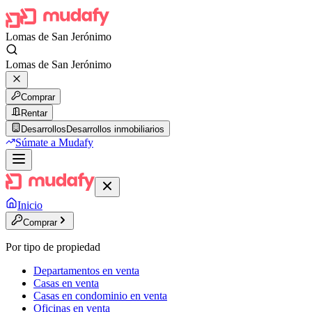
Lomas de San Jerónimo
Lomas de San Jerónimo
Comprar
Rentar
Desarrollos
Desarrollos inmobiliarios
Súmate a Mudafy
Inicio
Comprar
Por tipo de propiedad
Departamentos en venta
Casas en venta
Casas en condominio en venta
Oficinas en venta