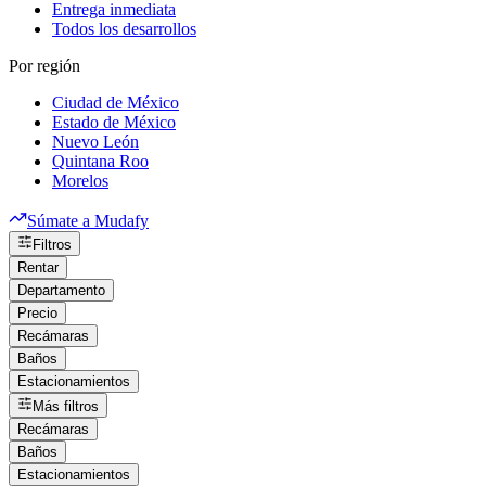
Entrega inmediata
Todos los desarrollos
Por región
Ciudad de México
Estado de México
Nuevo León
Quintana Roo
Morelos
Súmate a Mudafy
Filtros
Rentar
Departamento
Precio
Recámaras
Baños
Estacionamientos
Más filtros
Recámaras
Baños
Estacionamientos