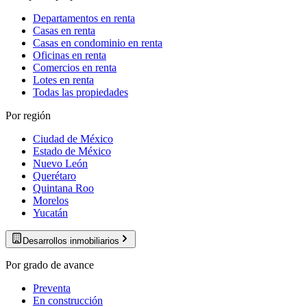
Departamentos en renta
Casas en renta
Casas en condominio en renta
Oficinas en renta
Comercios en renta
Lotes en renta
Todas las propiedades
Por región
Ciudad de México
Estado de México
Nuevo León
Querétaro
Quintana Roo
Morelos
Yucatán
Desarrollos inmobiliarios
Por grado de avance
Preventa
En construcción