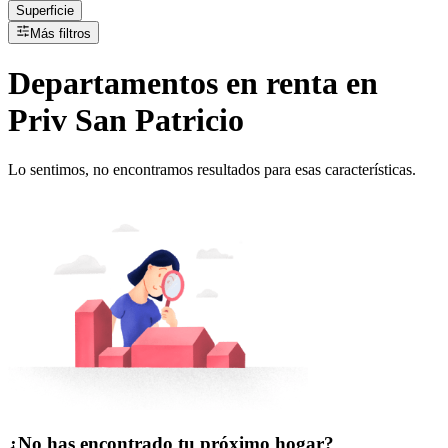
Superficie
Más filtros
Departamentos
en
renta
en
Priv San Patricio
Lo sentimos, no encontramos resultados para esas características.
¿No has encontrado tu próximo hogar?