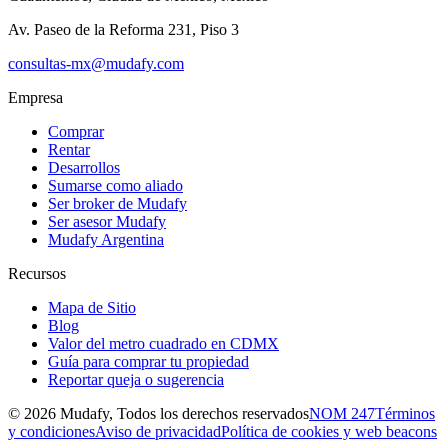
Av. Paseo de la Reforma 231, Piso 3
consultas-mx@mudafy.com
Empresa
Comprar
Rentar
Desarrollos
Sumarse como aliado
Ser broker de Mudafy
Ser asesor Mudafy
Mudafy Argentina
Recursos
Mapa de Sitio
Blog
Valor del metro cuadrado en CDMX
Guía para comprar tu propiedad
Reportar queja o sugerencia
©
2026
Mudafy, Todos los derechos reservados
NOM 247
Términos
y condiciones
Aviso de privacidad
Política de cookies y web beacons