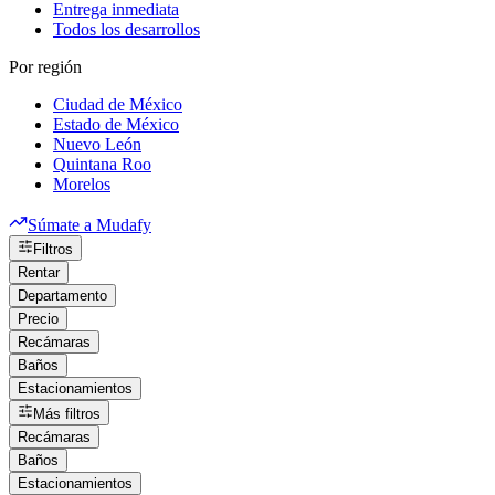
Entrega inmediata
Todos los desarrollos
Por región
Ciudad de México
Estado de México
Nuevo León
Quintana Roo
Morelos
Súmate a Mudafy
Filtros
Rentar
Departamento
Precio
Recámaras
Baños
Estacionamientos
Más filtros
Recámaras
Baños
Estacionamientos