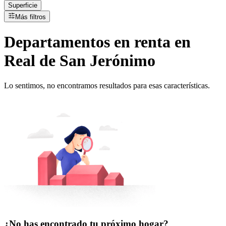
Superficie
Más filtros
Departamentos
en
renta
en
Real de San Jerónimo
Lo sentimos, no encontramos resultados para esas características.
¿No has encontrado tu próximo hogar?