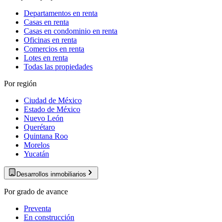
Departamentos en renta
Casas en renta
Casas en condominio en renta
Oficinas en renta
Comercios en renta
Lotes en renta
Todas las propiedades
Por región
Ciudad de México
Estado de México
Nuevo León
Querétaro
Quintana Roo
Morelos
Yucatán
Desarrollos inmobiliarios
Por grado de avance
Preventa
En construcción