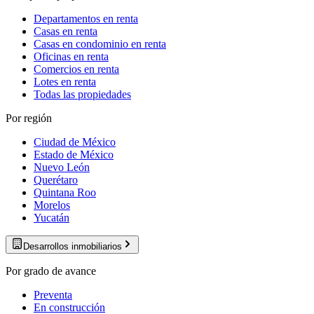
Departamentos en renta
Casas en renta
Casas en condominio en renta
Oficinas en renta
Comercios en renta
Lotes en renta
Todas las propiedades
Por región
Ciudad de México
Estado de México
Nuevo León
Querétaro
Quintana Roo
Morelos
Yucatán
Desarrollos inmobiliarios
Por grado de avance
Preventa
En construcción