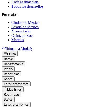
Entrega inmediata
Todos los desarrollos
Por región
Ciudad de México
Estado de México
Nuevo León
Quintana Roo
Morelos
Súmate a Mudafy
Filtros
Rentar
Departamento
Precio
Recámaras
Baños
Estacionamientos
Más filtros
Recámaras
Baños
Estacionamientos