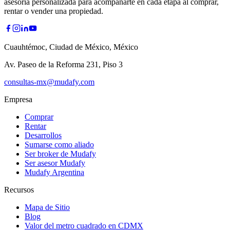
asesoría personalizada para acompañarte en cada etapa al comprar,
rentar o vender una propiedad.
Cuauhtémoc, Ciudad de México, México
Av. Paseo de la Reforma 231, Piso 3
consultas-mx@mudafy.com
Empresa
Comprar
Rentar
Desarrollos
Sumarse como aliado
Ser broker de Mudafy
Ser asesor Mudafy
Mudafy Argentina
Recursos
Mapa de Sitio
Blog
Valor del metro cuadrado en CDMX