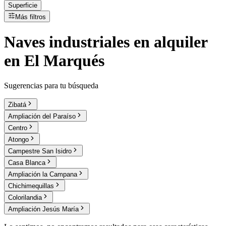
Superficie
Más filtros
Naves industriales
en
alquiler
en El Marqués
Sugerencias para tu búsqueda
Zibatá
Ampliación del Paraíso
Centro
Atongo
Campestre San Isidro
Casa Blanca
Ampliación la Campana
Chichimequillas
Colorilandia
Ampliación Jesús María