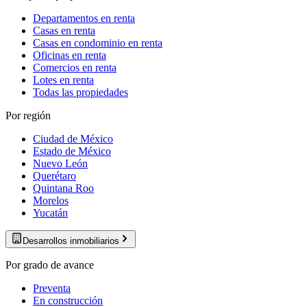
Departamentos en renta
Casas en renta
Casas en condominio en renta
Oficinas en renta
Comercios en renta
Lotes en renta
Todas las propiedades
Por región
Ciudad de México
Estado de México
Nuevo León
Querétaro
Quintana Roo
Morelos
Yucatán
Desarrollos inmobiliarios
Por grado de avance
Preventa
En construcción