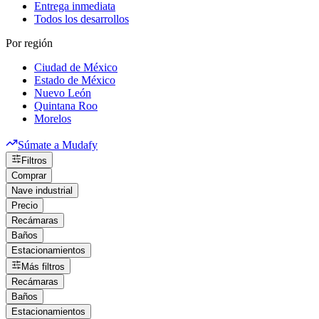
Entrega inmediata
Todos los desarrollos
Por región
Ciudad de México
Estado de México
Nuevo León
Quintana Roo
Morelos
Súmate a Mudafy
Filtros
Comprar
Nave industrial
Precio
Recámaras
Baños
Estacionamientos
Más filtros
Recámaras
Baños
Estacionamientos