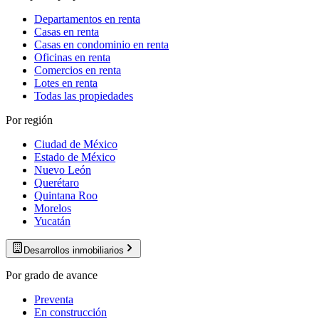
Departamentos en renta
Casas en renta
Casas en condominio en renta
Oficinas en renta
Comercios en renta
Lotes en renta
Todas las propiedades
Por región
Ciudad de México
Estado de México
Nuevo León
Querétaro
Quintana Roo
Morelos
Yucatán
Desarrollos inmobiliarios
Por grado de avance
Preventa
En construcción