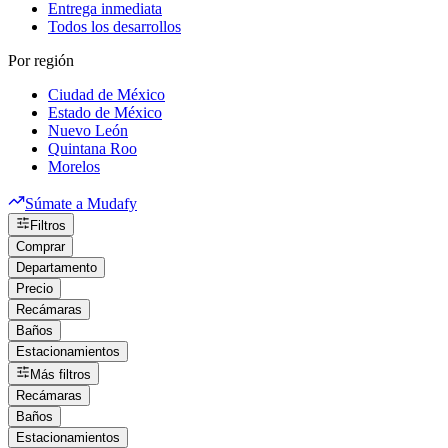
Entrega inmediata
Todos los desarrollos
Por región
Ciudad de México
Estado de México
Nuevo León
Quintana Roo
Morelos
Súmate a Mudafy
Filtros
Comprar
Departamento
Precio
Recámaras
Baños
Estacionamientos
Más filtros
Recámaras
Baños
Estacionamientos