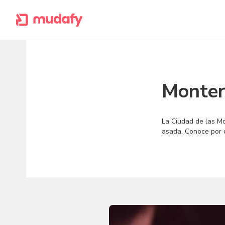
Monter
La Ciudad de las Mo
asada. Conoce por q