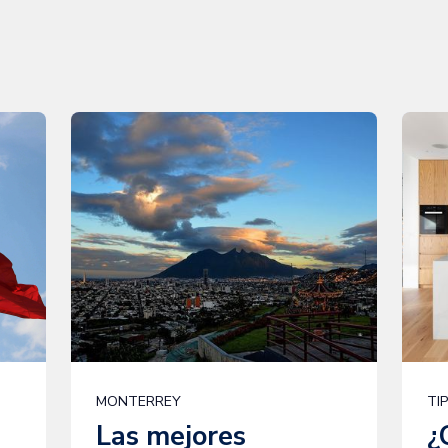
MONTERREY
TI
Las mejores
¿