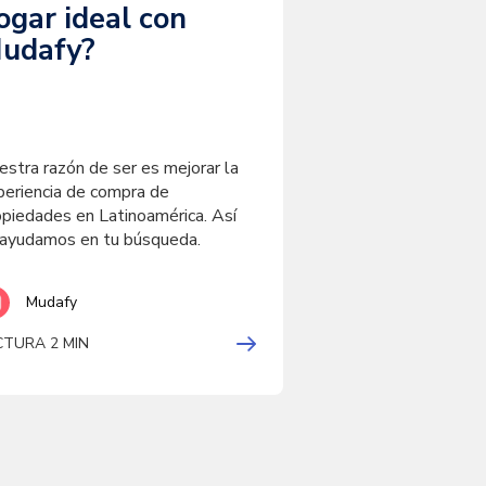
ogar ideal con
udafy?
estra razón de ser es mejorar la
periencia de compra de
opiedades en Latinoamérica. Así
 ayudamos en tu búsqueda.
Mudafy
CTURA 2 MIN