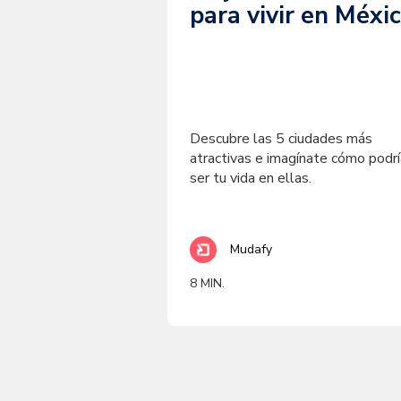
para vivir en Méxi
Descubre las 5 ciudades más
atractivas e imagínate cómo podrí
ser tu vida en ellas.
Mudafy
8 MIN.