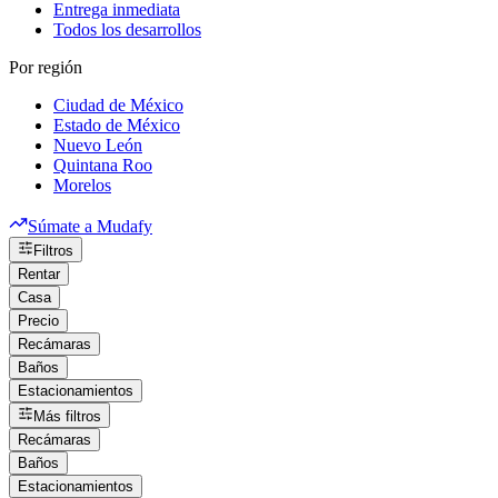
Entrega inmediata
Todos los desarrollos
Por región
Ciudad de México
Estado de México
Nuevo León
Quintana Roo
Morelos
Súmate a Mudafy
Filtros
Rentar
Casa
Precio
Recámaras
Baños
Estacionamientos
Más filtros
Recámaras
Baños
Estacionamientos