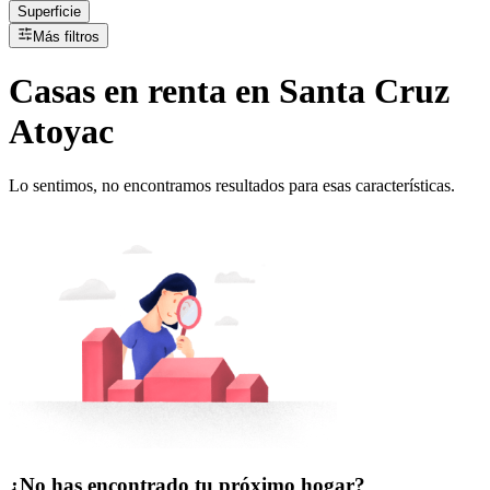
Superficie
Más filtros
Casas
en
renta
en Santa Cruz
Atoyac
Lo sentimos, no encontramos resultados para esas características.
¿No has encontrado tu próximo hogar?