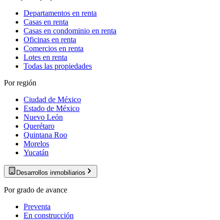
Departamentos en renta
Casas en renta
Casas en condominio en renta
Oficinas en renta
Comercios en renta
Lotes en renta
Todas las propiedades
Por región
Ciudad de México
Estado de México
Nuevo León
Querétaro
Quintana Roo
Morelos
Yucatán
Desarrollos inmobiliarios
Por grado de avance
Preventa
En construcción