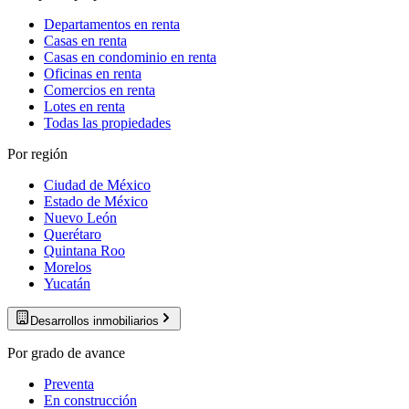
Departamentos en renta
Casas en renta
Casas en condominio en renta
Oficinas en renta
Comercios en renta
Lotes en renta
Todas las propiedades
Por región
Ciudad de México
Estado de México
Nuevo León
Querétaro
Quintana Roo
Morelos
Yucatán
Desarrollos inmobiliarios
Por grado de avance
Preventa
En construcción