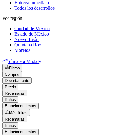
Entrega inmediata
Todos los desarrollos
Por región
Ciudad de México
Estado de México
Nuevo León
Quintana Roo
Morelos
Súmate a Mudafy
Filtros
Comprar
Departamento
Precio
Recámaras
Baños
Estacionamientos
Más filtros
Recámaras
Baños
Estacionamientos