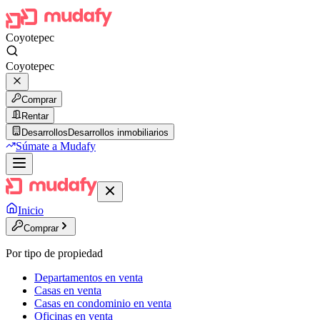
Coyotepec
Coyotepec
Comprar
Rentar
Desarrollos
Desarrollos inmobiliarios
Súmate a Mudafy
Inicio
Comprar
Por tipo de propiedad
Departamentos en venta
Casas en venta
Casas en condominio en venta
Oficinas en venta