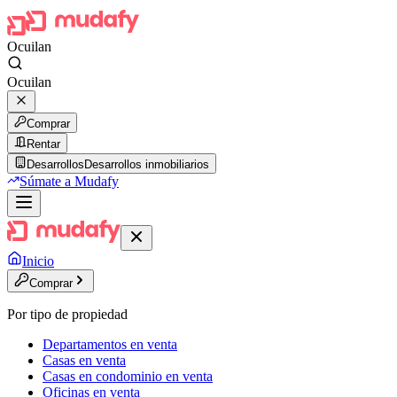
Ocuilan
Ocuilan
Comprar
Rentar
Desarrollos
Desarrollos inmobiliarios
Súmate a Mudafy
Inicio
Comprar
Por tipo de propiedad
Departamentos en venta
Casas en venta
Casas en condominio en venta
Oficinas en venta