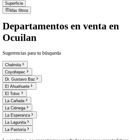
Superficie
Más filtros
Departamentos
en
venta
en
Ocuilan
Sugerencias para tu búsqueda
Chalmita
Coyoltepec
Dr. Gustavo Baz
El Ahuehuete
El Totoc
La Cañada
La Ciénega
La Esperanza
La Lagunita
La Pastoría