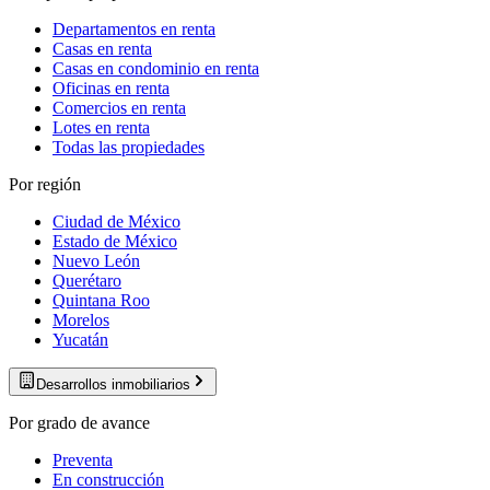
Departamentos en renta
Casas en renta
Casas en condominio en renta
Oficinas en renta
Comercios en renta
Lotes en renta
Todas las propiedades
Por región
Ciudad de México
Estado de México
Nuevo León
Querétaro
Quintana Roo
Morelos
Yucatán
Desarrollos inmobiliarios
Por grado de avance
Preventa
En construcción