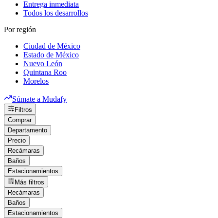
Entrega inmediata
Todos los desarrollos
Por región
Ciudad de México
Estado de México
Nuevo León
Quintana Roo
Morelos
Súmate a Mudafy
Filtros
Comprar
Departamento
Precio
Recámaras
Baños
Estacionamientos
Más filtros
Recámaras
Baños
Estacionamientos