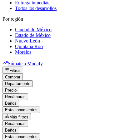
Entrega inmediata
Todos los desarrollos
Por región
Ciudad de México
Estado de México
Nuevo León
Quintana Roo
Morelos
Súmate a Mudafy
Filtros
Comprar
Departamento
Precio
Recámaras
Baños
Estacionamientos
Más filtros
Recámaras
Baños
Estacionamientos