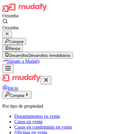
Ozumba
Ozumba
Comprar
Rentar
Desarrollos
Desarrollos inmobiliarios
Súmate a Mudafy
Inicio
Comprar
Por tipo de propiedad
Departamentos en venta
Casas en venta
Casas en condominio en venta
Oficinas en venta