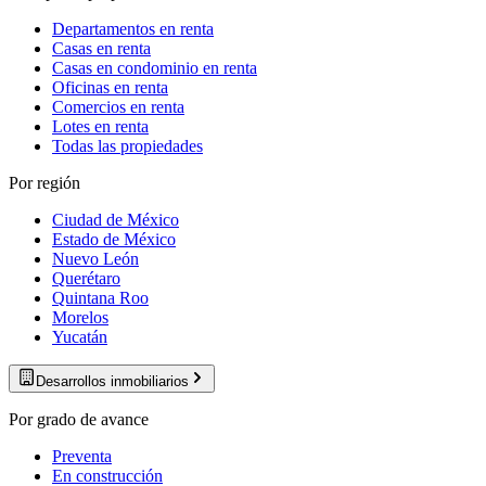
Departamentos en renta
Casas en renta
Casas en condominio en renta
Oficinas en renta
Comercios en renta
Lotes en renta
Todas las propiedades
Por región
Ciudad de México
Estado de México
Nuevo León
Querétaro
Quintana Roo
Morelos
Yucatán
Desarrollos inmobiliarios
Por grado de avance
Preventa
En construcción