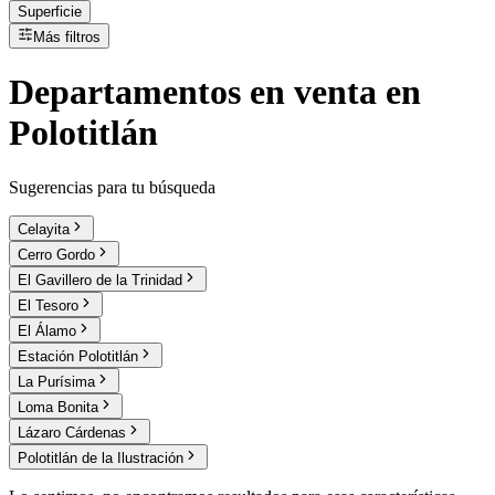
Superficie
Más filtros
Departamentos
en
venta
en
Polotitlán
Sugerencias para tu búsqueda
Celayita
Cerro Gordo
El Gavillero de la Trinidad
El Tesoro
El Álamo
Estación Polotitlán
La Purísima
Loma Bonita
Lázaro Cárdenas
Polotitlán de la Ilustración