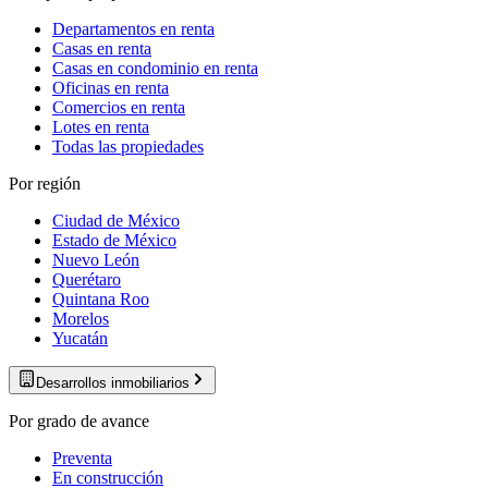
Departamentos en renta
Casas en renta
Casas en condominio en renta
Oficinas en renta
Comercios en renta
Lotes en renta
Todas las propiedades
Por región
Ciudad de México
Estado de México
Nuevo León
Querétaro
Quintana Roo
Morelos
Yucatán
Desarrollos inmobiliarios
Por grado de avance
Preventa
En construcción