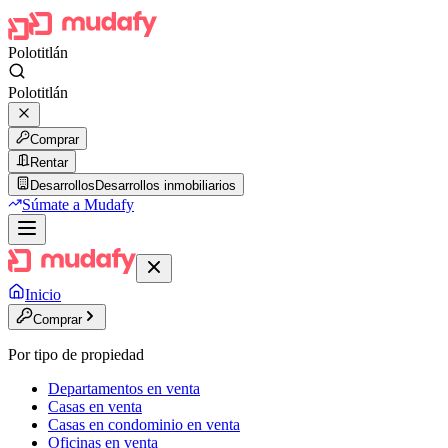
Polotitlán
Polotitlán
Comprar
Rentar
Desarrollos
Desarrollos inmobiliarios
Súmate a Mudafy
Inicio
Comprar
Por tipo de propiedad
Departamentos en venta
Casas en venta
Casas en condominio en venta
Oficinas en venta