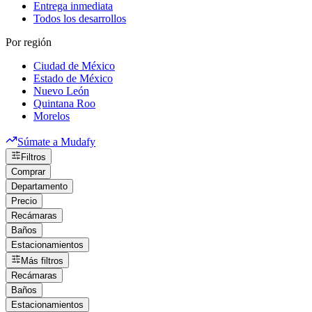
Entrega inmediata
Todos los desarrollos
Por región
Ciudad de México
Estado de México
Nuevo León
Quintana Roo
Morelos
Súmate a Mudafy
Filtros
Comprar
Departamento
Precio
Recámaras
Baños
Estacionamientos
Más filtros
Recámaras
Baños
Estacionamientos