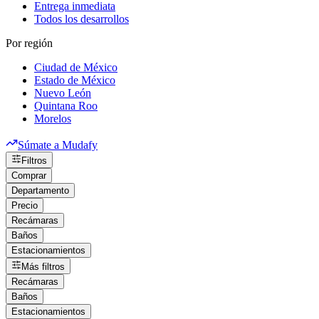
Entrega inmediata
Todos los desarrollos
Por región
Ciudad de México
Estado de México
Nuevo León
Quintana Roo
Morelos
Súmate a Mudafy
Filtros
Comprar
Departamento
Precio
Recámaras
Baños
Estacionamientos
Más filtros
Recámaras
Baños
Estacionamientos