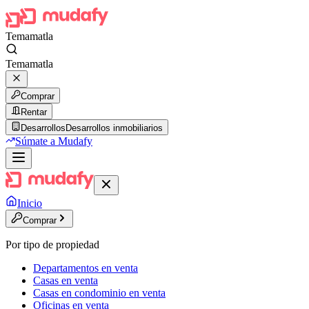
Temamatla
Temamatla
Comprar
Rentar
Desarrollos
Desarrollos inmobiliarios
Súmate a Mudafy
Inicio
Comprar
Por tipo de propiedad
Departamentos en venta
Casas en venta
Casas en condominio en venta
Oficinas en venta