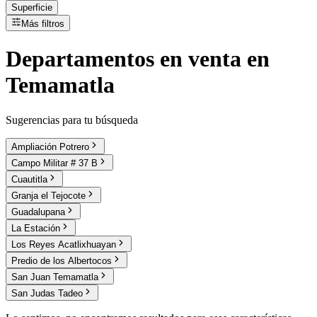
Superficie
Más filtros
Departamentos
en
venta
en
Temamatla
Sugerencias para tu búsqueda
Ampliación Potrero
Campo Militar # 37 B
Cuautitla
Granja el Tejocote
Guadalupana
La Estación
Los Reyes Acatlixhuayan
Predio de los Albertocos
San Juan Temamatla
San Judas Tadeo