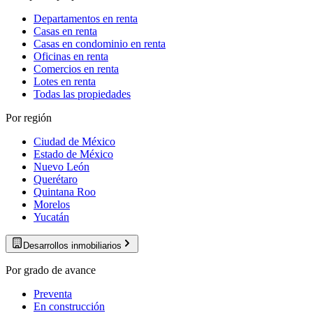
Departamentos en renta
Casas en renta
Casas en condominio en renta
Oficinas en renta
Comercios en renta
Lotes en renta
Todas las propiedades
Por región
Ciudad de México
Estado de México
Nuevo León
Querétaro
Quintana Roo
Morelos
Yucatán
Desarrollos inmobiliarios
Por grado de avance
Preventa
En construcción