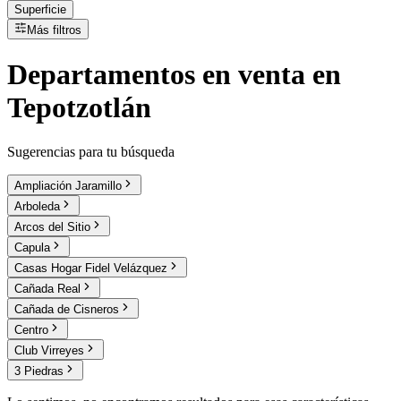
Superficie
Más filtros
Departamentos
en
venta
en
Tepotzotlán
Sugerencias para tu búsqueda
Ampliación Jaramillo
Arboleda
Arcos del Sitio
Capula
Casas Hogar Fidel Velázquez
Cañada Real
Cañada de Cisneros
Centro
Club Virreyes
3 Piedras