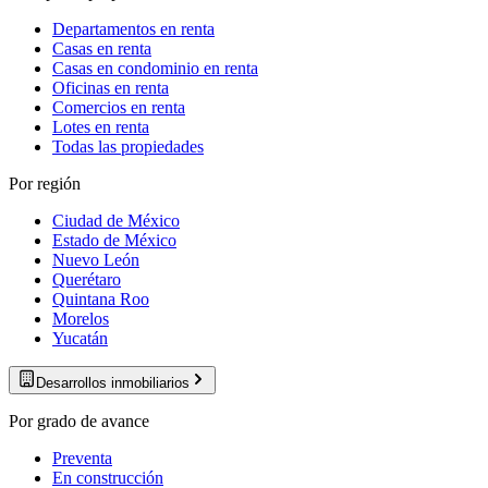
Departamentos en renta
Casas en renta
Casas en condominio en renta
Oficinas en renta
Comercios en renta
Lotes en renta
Todas las propiedades
Por región
Ciudad de México
Estado de México
Nuevo León
Querétaro
Quintana Roo
Morelos
Yucatán
Desarrollos inmobiliarios
Por grado de avance
Preventa
En construcción