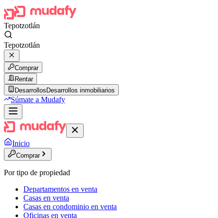
Tepotzotlán
Tepotzotlán
Comprar
Rentar
Desarrollos
Desarrollos inmobiliarios
Súmate a Mudafy
Inicio
Comprar
Por tipo de propiedad
Departamentos en venta
Casas en venta
Casas en condominio en venta
Oficinas en venta