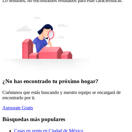
Lo sentimos, no encontramos resultados para esas características.
¿No has encontrado tu próximo hogar?
Cuéntanos que estás buscando y nuestro equipo se encargará de
encontrarlo por ti.
Asesorate Gratis
Búsquedas más populares
Casas en venta en Ciudad de México