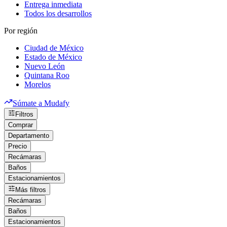
Entrega inmediata
Todos los desarrollos
Por región
Ciudad de México
Estado de México
Nuevo León
Quintana Roo
Morelos
Súmate a Mudafy
Filtros
Comprar
Departamento
Precio
Recámaras
Baños
Estacionamientos
Más filtros
Recámaras
Baños
Estacionamientos