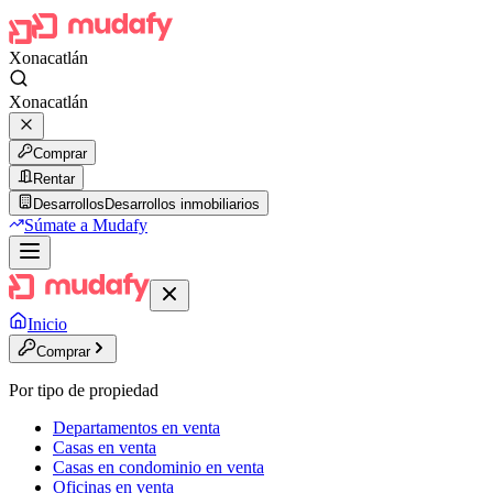
Xonacatlán
Xonacatlán
Comprar
Rentar
Desarrollos
Desarrollos inmobiliarios
Súmate a Mudafy
Inicio
Comprar
Por tipo de propiedad
Departamentos en venta
Casas en venta
Casas en condominio en venta
Oficinas en venta