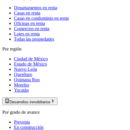
Departamentos en renta
Casas en renta
Casas en condominio en renta
Oficinas en renta
Comercios en renta
Lotes en renta
Todas las propiedades
Por región
Ciudad de México
Estado de México
Nuevo León
Querétaro
Quintana Roo
Morelos
Yucatán
Desarrollos inmobiliarios
Por grado de avance
Preventa
En construcción