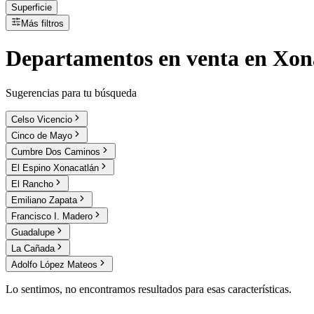
Superficie
Más filtros
Departamentos
en
venta
en Xon
Sugerencias para tu búsqueda
Celso Vicencio
Cinco de Mayo
Cumbre Dos Caminos
El Espino Xonacatlán
El Rancho
Emiliano Zapata
Francisco I. Madero
Guadalupe
La Cañada
Adolfo López Mateos
Lo sentimos, no encontramos resultados para esas características.