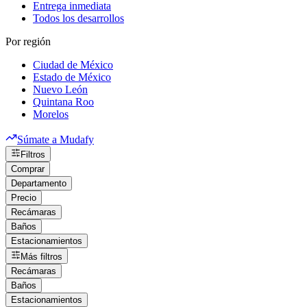
Entrega inmediata
Todos los desarrollos
Por región
Ciudad de México
Estado de México
Nuevo León
Quintana Roo
Morelos
Súmate a Mudafy
Filtros
Comprar
Departamento
Precio
Recámaras
Baños
Estacionamientos
Más filtros
Recámaras
Baños
Estacionamientos