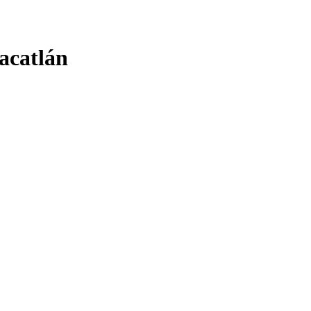
acatlán