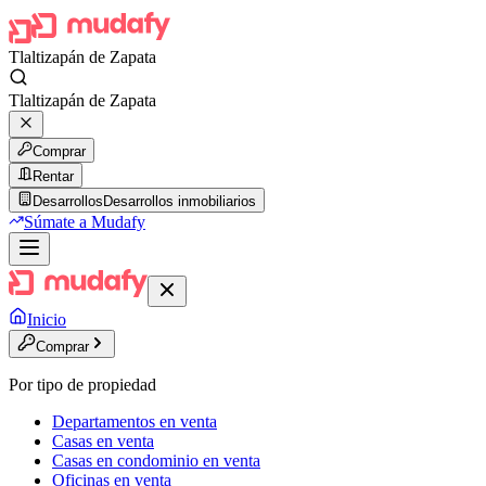
Tlaltizapán de Zapata
Tlaltizapán de Zapata
Comprar
Rentar
Desarrollos
Desarrollos inmobiliarios
Súmate a Mudafy
Inicio
Comprar
Por tipo de propiedad
Departamentos en venta
Casas en venta
Casas en condominio en venta
Oficinas en venta