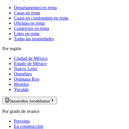
Departamentos en renta
Casas en renta
Casas en condominio en renta
Oficinas en renta
Comercios en renta
Lotes en renta
Todas las propiedades
Por región
Ciudad de México
Estado de México
Nuevo León
Querétaro
Quintana Roo
Morelos
Yucatán
Desarrollos inmobiliarios
Por grado de avance
Preventa
En construcción