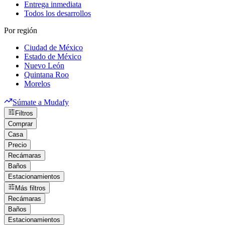
Entrega inmediata
Todos los desarrollos
Por región
Ciudad de México
Estado de México
Nuevo León
Quintana Roo
Morelos
Súmate a Mudafy
Filtros
Comprar
Casa
Precio
Recámaras
Baños
Estacionamientos
Más filtros
Recámaras
Baños
Estacionamientos