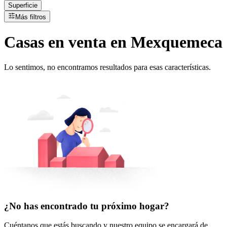
Superficie
Más filtros
Casas
en
venta
en Mexquemeca
Lo sentimos, no encontramos resultados para esas características.
¿No has encontrado tu próximo hogar?
Cuéntanos que estás buscando y nuestro equipo se encargará de