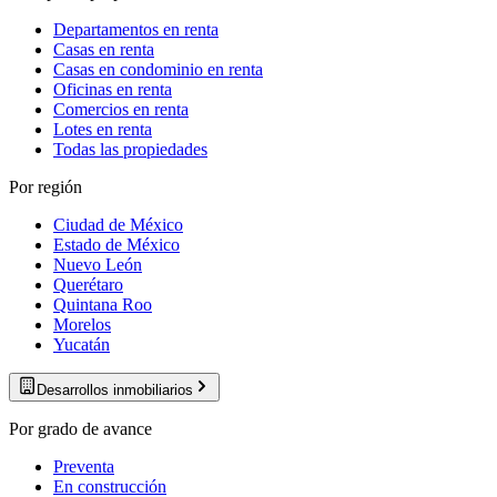
Departamentos en renta
Casas en renta
Casas en condominio en renta
Oficinas en renta
Comercios en renta
Lotes en renta
Todas las propiedades
Por región
Ciudad de México
Estado de México
Nuevo León
Querétaro
Quintana Roo
Morelos
Yucatán
Desarrollos inmobiliarios
Por grado de avance
Preventa
En construcción