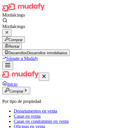
Mixtlalcingo
Mixtlalcingo
Comprar
Rentar
Desarrollos
Desarrollos inmobiliarios
Súmate a Mudafy
Inicio
Comprar
Por tipo de propiedad
Departamentos en venta
Casas en venta
Casas en condominio en venta
Oficinas en venta