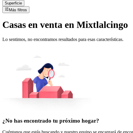
Superficie
Más filtros
Casas
en
venta
en Mixtlalcingo
Lo sentimos, no encontramos resultados para esas características.
¿No has encontrado tu próximo hogar?
Cuéntanos que estás buscando y nuestro equipo se encargará de encont