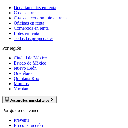
Departamentos en renta
Casas en renta
Casas en condominio en renta
Oficinas en renta
Comercios en renta
Lotes en renta
Todas las propiedades
Por región
Ciudad de México
Estado de México
Nuevo León
Querétaro
Quintana Roo
Morelos
Yucatán
Desarrollos inmobiliarios
Por grado de avance
Preventa
En construcción