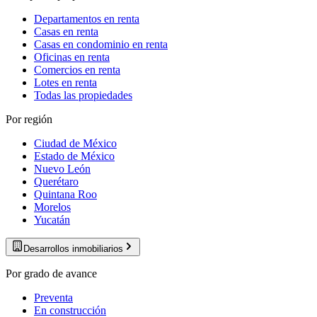
Departamentos en renta
Casas en renta
Casas en condominio en renta
Oficinas en renta
Comercios en renta
Lotes en renta
Todas las propiedades
Por región
Ciudad de México
Estado de México
Nuevo León
Querétaro
Quintana Roo
Morelos
Yucatán
Desarrollos inmobiliarios
Por grado de avance
Preventa
En construcción