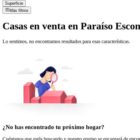
Superficie
Más filtros
Casas
en
venta
en Paraíso Esco
Lo sentimos, no encontramos resultados para esas características.
¿No has encontrado tu próximo hogar?
Cuéntanos que estás buscando y nuestro equipo se encargará de encont