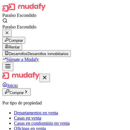
Paraíso Escondido
Paraíso Escondido
Comprar
Rentar
Desarrollos
Desarrollos inmobiliarios
Súmate a Mudafy
Inicio
Comprar
Por tipo de propiedad
Departamentos en venta
Casas en venta
Casas en condominio en venta
Oficinas en venta