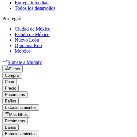
Entrega inmediata
Todos los desarrollos
Por región
Ciudad de México
Estado de México
Nuevo León
Quintana Roo
Morelos
Súmate a Mudafy
Filtros
Comprar
Casa
Precio
Recámaras
Baños
Estacionamientos
Más filtros
Recámaras
Baños
Estacionamientos