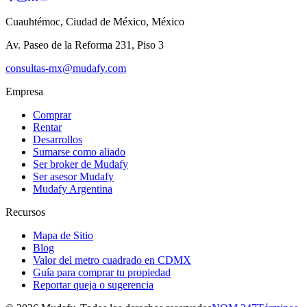
Cuauhtémoc, Ciudad de México, México
Av. Paseo de la Reforma 231, Piso 3
consultas-mx@mudafy.com
Empresa
Comprar
Rentar
Desarrollos
Sumarse como aliado
Ser broker de Mudafy
Ser asesor Mudafy
Mudafy Argentina
Recursos
Mapa de Sitio
Blog
Valor del metro cuadrado en CDMX
Guía para comprar tu propiedad
Reportar queja o sugerencia