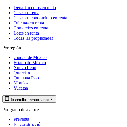
Departamentos en renta
Casas en renta
Casas en condominio en renta
Oficinas en renta
Comercios en renta
Lotes en renta
Todas las propiedades
Por región
Ciudad de México
Estado de México
Nuevo León
Querétaro
Quintana Roo
Morelos
Yucatán
Desarrollos inmobiliarios
Por grado de avance
Preventa
En construcción