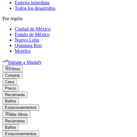
Entrega inmediata
Todos los desarrollos
Por región
Ciudad de México
Estado de México
Nuevo León
Quintana Roo
Morelos
Súmate a Mudafy
Filtros
Comprar
Casa
Precio
Recámaras
Baños
Estacionamientos
Más filtros
Recámaras
Baños
Estacionamientos