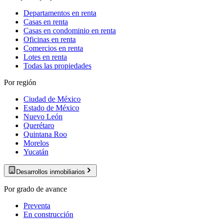
Departamentos en renta
Casas en renta
Casas en condominio en renta
Oficinas en renta
Comercios en renta
Lotes en renta
Todas las propiedades
Por región
Ciudad de México
Estado de México
Nuevo León
Querétaro
Quintana Roo
Morelos
Yucatán
Desarrollos inmobiliarios
Por grado de avance
Preventa
En construcción